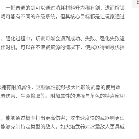
如，一把普通的剑可以通过消耗材料升为稀有剑，进而解锁
游戏可能有不同的升级系统，但其核心目标都是让玩家通过
制。强化过程中，玩家可能会遇到成功、失败、强化失败返
最佳时机，可以在不浪费资源的情况下，使武器得到最优提
常拥有附加属性，这些属性能够极大地影响武器的使用效
元素伤害、生命偷取等。附加属性的选择与角色的特点密切
人，能够通过概率打出更高伤害；攻击速度快的武器则更适
则能够克制特定类型的敌人，如火焰武器对冰霜敌人更具威