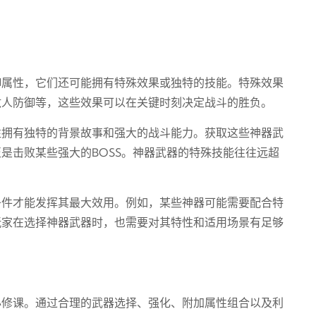
御属性，它们还可能拥有特殊效果或独特的技能。特殊效果
敌人防御等，这些效果可以在关键时刻决定战斗的胜负。
往拥有独特的背景故事和强大的战斗能力。获取这些神器武
是击败某些强大的BOSS。神器武器的特殊技能往往远超
条件才能发挥其最大效用。例如，某些神器可能需要配合特
玩家在选择神器武器时，也需要对其特性和适用场景有足够
必修课。通过合理的武器选择、强化、附加属性组合以及利