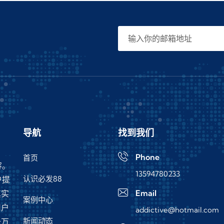
导航
找到我们
Phone
首页
容。
13594780233
认识必发88
户提
Email
真实
案例中心
用户
addictive@hotmail.com
新闻动态
千万