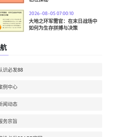
2026-08-05 07:00:10
大地之环军需官：在末日战场中
如何为生存拼搏与决策
航
认识必发88
案例中心
新闻动态
服务宗旨