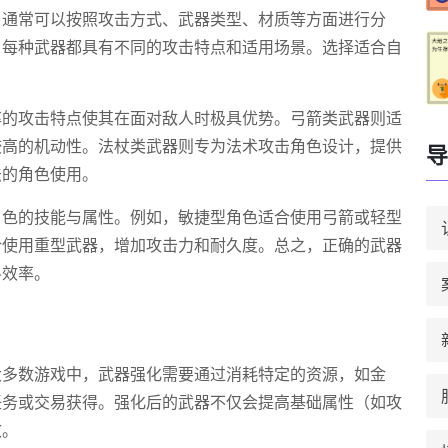
，通常可以按照攻击方式、武器类型、材质等方面进行分
，每种武器都具有不同的攻击特点和适用场景。选择适合自
率的攻击特点使其在面对敌人时极具优势。弓箭类武器则适
较高的机动性。法杖类武器则专为法术攻击角色设计，提供
导
法的角色使用。
角色的技能与属性。例如，敏捷型角色适合使用弓箭或轻型
合使用重型武器，增加攻击力和耐久度。总之，正确的武器
斗效率。
大多数游戏中，武器强化需要通过消耗特定的资源，如金
任务或交易获得。强化后的武器不仅会提高基础属性（如攻
效。