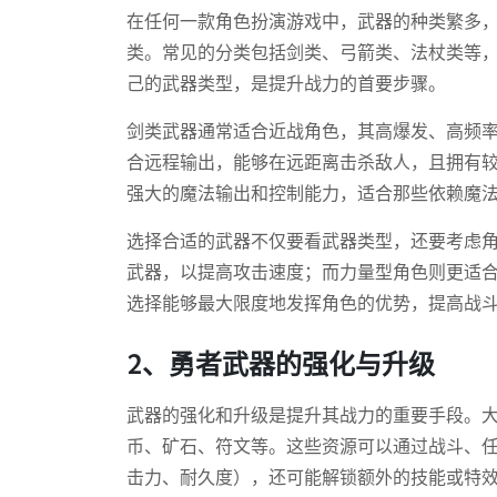
在任何一款角色扮演游戏中，武器的种类繁多
类。常见的分类包括剑类、弓箭类、法杖类等
己的武器类型，是提升战力的首要步骤。
剑类武器通常适合近战角色，其高爆发、高频
合远程输出，能够在远距离击杀敌人，且拥有
强大的魔法输出和控制能力，适合那些依赖魔
选择合适的武器不仅要看武器类型，还要考虑
武器，以提高攻击速度；而力量型角色则更适
选择能够最大限度地发挥角色的优势，提高战
2、勇者武器的强化与升级
武器的强化和升级是提升其战力的重要手段。
币、矿石、符文等。这些资源可以通过战斗、
击力、耐久度），还可能解锁额外的技能或特