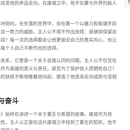
能改变他的命运走向。在废墟之中，他不仅要与外界的敌人
的冲突时。在失落的世界中，存在着一个以暴力和极端手段
对这一势力的威胁，主人公不得不作出抉择：是继续保留自
手段？每一次的选择都会让他更接近自己的真实内心，也让
是每个人自己不断作出的选择。
的关系，它更是一个关于自我认同的问题。主人公不仅仅在
己作为英雄的意义与责任。是否为了保护他人而牺牲自己？
运的抉择不断地推着他向前，塑造了他逐渐走向成熟与坚韧
与奋斗
者》始终在讲述一个关于重生与希望的故事。废墟作为背
能性。主人公正是在这片废墟之中找到了重生的契机，他不