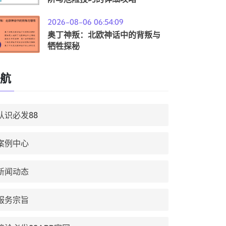
2026-08-06 06:54:09
奥丁神叛：北欧神话中的背叛与
牺牲探秘
航
认识必发88
案例中心
新闻动态
服务宗旨