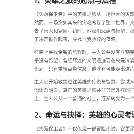
1、英雄之旅的起点与启程
《失落保卫者》中的英雄之旅从一场巨大的灾
然而，一场突如其来的灾难席卷了整个世界，
去了亲人和家园。初时，他深陷悲痛与绝望，
于决定振作起来，寻找自我救赎的道路。
在踏上寻找希望的旅程时，主人公并没有立刻
乎没有希望，曾经辉煌的文明遗迹现在只是冷
识到，只有重新点燃信念，他才有可能走出这
主人公开始收集过往英雄的传说与智慧，尝试
他逐渐明白，真正的英雄之旅并非只是外在的
上，主人公从一个普通的战士，逐渐转变为一
2、命运与抉择：英雄的心灵考
《失落保卫者》不仅仅是一部冒险小说，它更