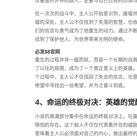
仅要面对外界的敌人，更要与自己过去的恐惧
在一次次的战斗中，主人公开始意识到，废墟
墟的深处，主人公不仅找到了失落的智慧，也
们的信念与勇气成为了他重生的动力。通过不
找到了保护他人、为世界带来光明的使命。
必发88官网
重生的过程并非一蹴而就，而是一个长期的自
了以往的局限，成为了一个真正意义上的英雄
个过程中，主人公不仅找回了失去的信念，也
绝望中寻找出一丝希望，并为之奋斗到底。
4、命运的终极对决：英雄的觉
小说的高潮部分集中在命运的终极对决上。在
惧怕的存在。这个敌人不仅仅代表着外在的威
意味着主人公必须面对自己的内心，做出最终