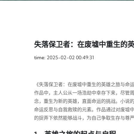
失落保卫者：在废墟中重生的
time:
2025-02-02 00:49:31
《失落保卫者：在废墟中重生的英雄之旅与命
作品中，主人公从一场浩劫中幸存下来，尽管
念，重生为新的英雄，直面命运的挑战。小说
命运反思与自我救赎的元素。作品通过对废墟
的捉弄下依然能够战斗，为自己争取生存与尊