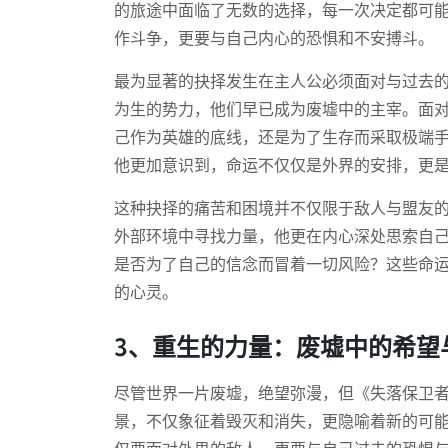
的旅途中面临了无数的选择，每一次决定都可
作斗争，更要与自己内心的恐惧和不安搏斗。
最为显著的抉择发生在主人公必须面对与过去
为生的势力，他们早已成为废墟中的主宰。面
己作为英雄的底线，还是为了生存而采取极端
他更加意识到，命运不仅仅是外界的安排，更
这种抉择的痛苦和困境并不仅限于敌人与盟友
外部环境中寻找力量，他更在内心深处思索自
是否为了自己的信念而冒着一切风险？这些命
的心灵。
3、重生的力量：废墟中的希望
尽管世界一片废墟，绝望弥漫，但《失落保卫
景，不仅象征着毁灭和消失，更隐喻着新的可