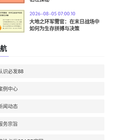
2026-08-05 07:00:10
大地之环军需官：在末日战场中
如何为生存拼搏与决策
航
认识必发88
案例中心
新闻动态
服务宗旨