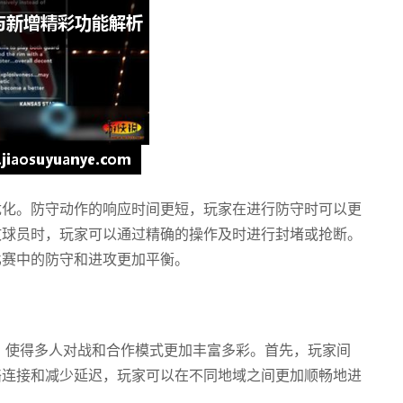
优化。防守动作的响应时间更短，玩家在进行防守时可以更
攻球员时，玩家可以通过精确的操作及时进行封堵或抢断。
比赛中的防守和进攻更加平衡。
能，使得多人对战和合作模式更加丰富多彩。首先，玩家间
络连接和减少延迟，玩家可以在不同地域之间更加顺畅地进