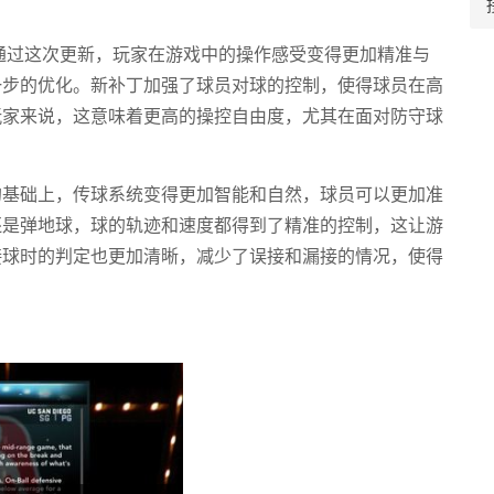
。通过这次更新，玩家在游戏中的操作感受变得更加精准与
一步的优化。新补丁加强了球员对球的控制，使得球员在高
玩家来说，这意味着更高的操控自由度，尤其在面对防守球
的基础上，传球系统变得更加智能和自然，球员可以更加准
还是弹地球，球的轨迹和速度都得到了精准的控制，这让游
接球时的判定也更加清晰，减少了误接和漏接的情况，使得