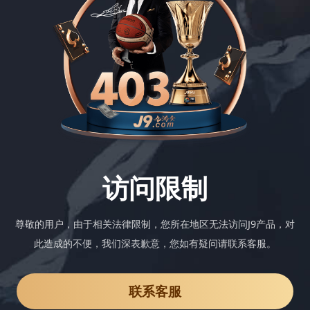
访问限制
尊敬的用户，由于相关法律限制，您所在地区无法访问J9产品，对
此造成的不便，我们深表歉意，您如有疑问请联系客服。
联系客服