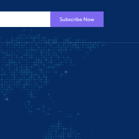
Subscribe Now