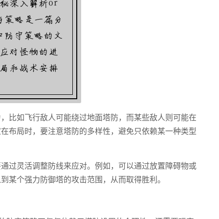
为，比如飞行敌人可能绕过地面塔防，而某些敌人则可能在
家在布局时，要注意塔防的多样性，避免只依赖某一种类型
。
要通过灵活调整防线来应对。例如，可以通过放置障碍物或
入到某个强力防御塔的攻击范围，从而取得胜利。