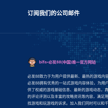
订阅我们的公司邮件
必发88致力于为用户提供最新、最热的游戏内
必发88拥有优秀的一站式游戏内容体验，为用
供了权威的游戏基础信息、最新的游戏动态，
的评论评测以及丰富的攻略资讯等内容，满足
找游戏和玩游戏的诉求。加入我们同时可以和