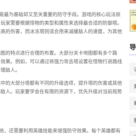
防设置是最为基础却又至关重要的防守手段。游戏的核心玩法就
。玩家需要根据怪物的类型和属性来选择最合适的防御塔。
极高的伤害，而冰冻塔则适合用来减缓敌人的速度，为其他
导
地图的特点进行合理的布置。大部分关卡地图都有多个路
击效果。例如，可以通过将强力攻击塔设置在怪物行进路线
清理敌人。
戏中的大部分塔都有不同的升级选项，提升塔的伤害或其他
的敌人。玩家要学会在有限的资源下，优先升级对当前局势
塔防系统，还需要利用英雄技能来增强防守效果。每个英雄都有