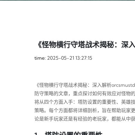
《怪物横行守塔战术揭秘：深入解析
time:
2025-05-21 13:27:15
《怪物横行守塔战术揭秘：深入解析orcsmustd
防守策略的文章，重点探讨如何有效应对怪物
将从四个方面入手：塔防设置的重要性、英雄
策略。每个方面都将详细剖析，旨在帮助玩家
论是新手玩家还是有经验的老玩家，都能从中