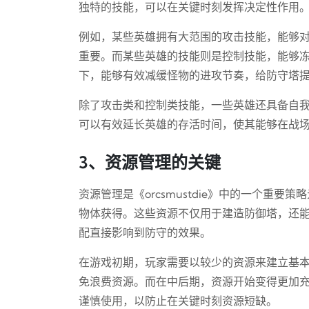
独特的技能，可以在关键时刻发挥决定性作用
例如，某些英雄拥有大范围的攻击技能，能够
重要。而某些英雄的技能则是控制技能，能够
下，能够有效减缓怪物的进攻节奏，给防守塔
除了攻击类和控制类技能，一些英雄还具备自
可以有效延长英雄的存活时间，使其能够在战
3、资源管理的关键
资源管理是《orcsmustdie》中的一个重
物体获得。这些资源不仅用于建造防御塔，还
配直接影响到防守的效果。
在游戏初期，玩家需要以较少的资源来建立基
免浪费资源。而在中后期，资源开始变得更加
谨慎使用，以防止在关键时刻资源短缺。