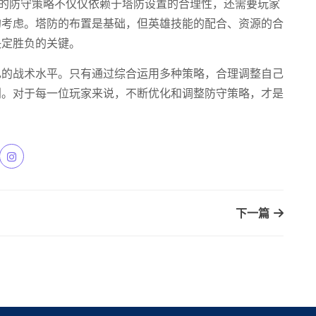
其成功的防守策略不仅仅依赖于塔防设置的合理性，还需要玩家
的考虑。塔防的布置是基础，但英雄技能的配合、资源的合
决定胜负的关键。
己的战术水平。只有通过综合运用多种策略，合理调整自己
利。对于每一位玩家来说，不断优化和调整防守策略，才是
下一篇