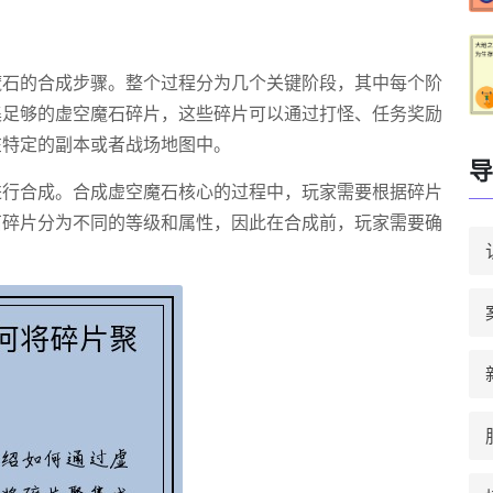
魔石的合成步骤。整个过程分为几个关键阶段，其中每个阶
集足够的虚空魔石碎片，这些碎片可以通过打怪、任务奖励
在特定的副本或者战场地图中。
导
进行合成。合成虚空魔石核心的过程中，玩家需要根据碎片
石碎片分为不同的等级和属性，因此在合成前，玩家需要确