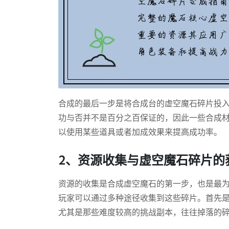
合成的最后一步是将合成台的虚空魔石碎片投
功与否并不是百分之百保证的，因此一些合成
以使用某些道具或者加成效果来提高成功率。
2、资源收集与虚空魔石碎片的
资源的收集是合成虚空魔石的第一步，也是最
玩家可以通过多种途径收集到这些碎片。首先
尤其是那些难度较高的挑战副本，往往掉落的