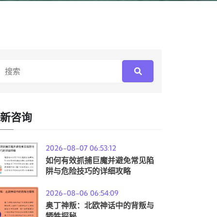
新咨询
2026-08-07 06:53:12
如何有效抓捕巨魔并避免常见陷
阱与危险技巧的详细攻略
2026-08-06 06:54:09
奥丁神叛：北欧神话中的背叛与
牺牲探秘