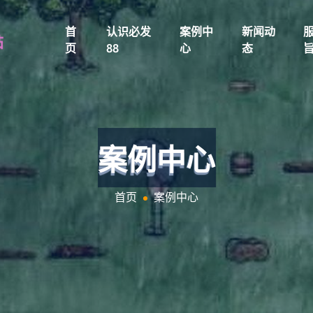
首
认识必发
案例中
新闻动
页
88
心
态
案例中心
首页
案例中心