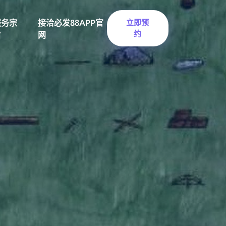
服务宗
接洽必发88APP官
立即预
约
旨
网