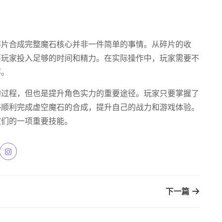
碎片合成完整魔石核心并非一件简单的事情。从碎片的收
要玩家投入足够的时间和精力。在实际操作中，玩家需要不
率。
的过程，但也是提升角色实力的重要途径。玩家只要掌握了
够顺利完成虚空魔石的合成，提升自己的战力和游戏体验。
家们的一项重要技能。
下一篇