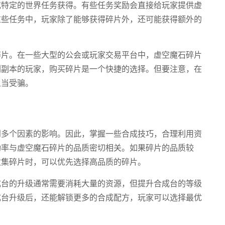
或特定的世界任务获得。有些任务奖励会直接给玩家提供虚
这些任务中，玩家除了能够获得碎片外，还可能获得额外的
碎片。在一些大型的公会或玩家交易平台中，虚空魔石碎片
刷副本的玩家，购买碎片是一个快捷的选择。但要注意，在
上当受骗。
到多个因素的影响。因此，掌握一些合成技巧，合理利用资
功率与虚空魔石碎片的品质密切相关。如果碎片的品质较
收集碎片时，可以优先选择高品质的碎片。
成台的升级通常需要消耗大量的资源，但提升合成台的等级
成台升级后，还能解锁更多的合成配方，玩家可以选择最优