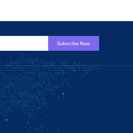
Subscribe Now