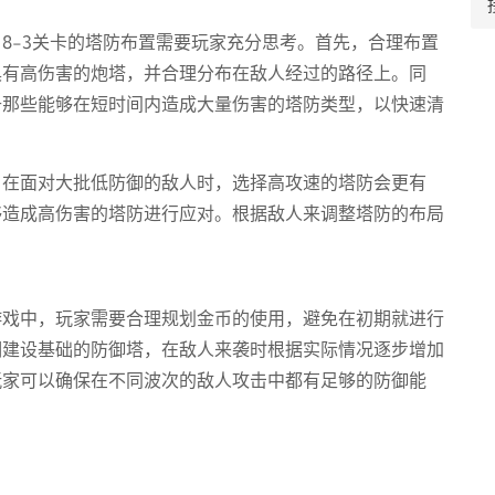
8-3关卡的塔防布置需要玩家充分思考。首先，合理布置
具有高伤害的炮塔，并合理分布在敌人经过的路径上。同
升那些能够在短时间内造成大量伤害的塔防类型，以快速清
，在面对大批低防御的敌人时，选择高攻速的塔防会更有
够造成高伤害的塔防进行应对。根据敌人来调整塔防的布局
游戏中，玩家需要合理规划金币的使用，避免在初期就进行
期建设基础的防御塔，在敌人来袭时根据实际情况逐步增加
玩家可以确保在不同波次的敌人攻击中都有足够的防御能