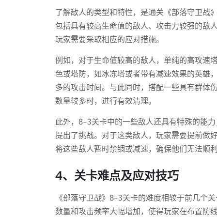
了解敌人的类型和特性，是通关《部落守卫战》8
包括具有较高生命值的敌人、攻击力较强的敌
玩家需要采取相应的应对措施。
例如，对于生命值较高的敌人，单纯的高攻速
色或塔防，如冰冻塔或者带有减速效果的英雄
多的攻击时间。与此同时，搭配一些具有群体
数量较多时，进行有效清理。
此外，8-3关卡中的一些敌人还具有特殊的能
提出了挑战。对于这类敌人，玩家需要提前做
将这些敌人暂时禁锢或减速，确保他们无法顺
4、关卡难点及应对技巧
《部落守卫战》8-3关卡的难度相较于前几个
数量和攻击频率大幅增加，使得玩家在布置防