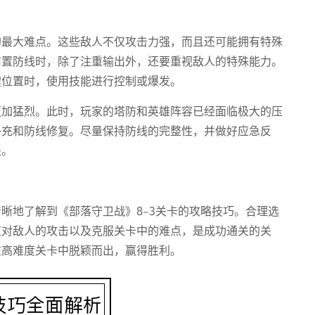
。
的最大难点。这些敌人不仅攻击力强，而且还可能拥有特殊
布置防线时，除了注重输出外，还要重视敌人的特殊能力。
键位置时，使用技能进行控制或爆发。
更加猛烈。此时，玩家的塔防和英雄阵容已经面临极大的压
补充和防线修复。尽量保持防线的完整性，并做好应急反
关。
晰地了解到《部落守卫战》8-3关卡的攻略技巧。合理选
应对敌人的攻击以及克服关卡中的难点，是成功通关的关
在高难度关卡中脱颖而出，赢得胜利。