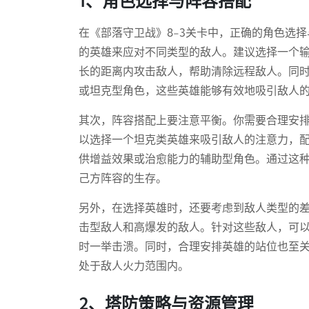
1、角色选择与阵容搭配
在《部落守卫战》8-3关卡中，正确的角色选
的英雄来应对不同类型的敌人。建议选择一个
长的距离内攻击敌人，帮助清除远程敌人。同
或坦克型角色，这些英雄能够有效地吸引敌人
其次，阵容搭配上要注意平衡。你需要合理安
以选择一个坦克类英雄来吸引敌人的注意力，
供增益效果或治愈能力的辅助型角色。通过这
己方阵容的生存。
另外，在选择英雄时，还要考虑到敌人类型的差
击型敌人和高爆发的敌人。针对这些敌人，可
时一举击溃。同时，合理安排英雄的站位也至
处于敌人火力范围内。
2、塔防策略与资源管理