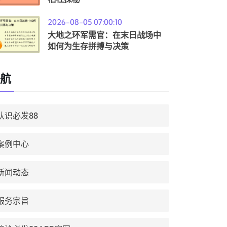
2026-08-05 07:00:10
大地之环军需官：在末日战场中
如何为生存拼搏与决策
航
认识必发88
案例中心
新闻动态
服务宗旨