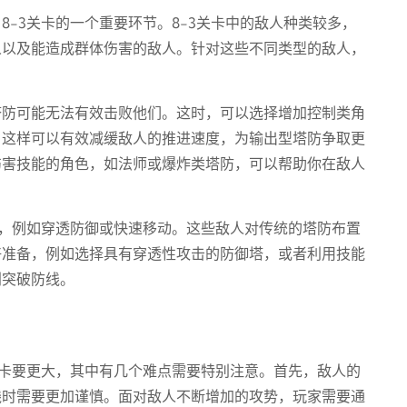
-3关卡的一个重要环节。8-3关卡中的敌人种类较多，
人以及能造成群体伤害的敌人。针对这些不同类型的敌人，
塔防可能无法有效击败他们。这时，可以选择增加控制类角
，这样可以有效减缓敌人的推进速度，为输出型塔防争取更
伤害技能的角色，如法师或爆炸类塔防，可以帮助你在敌人
力，例如穿透防御或快速移动。这些敌人对传统的塔防布置
好准备，例如选择具有穿透性攻击的防御塔，或者利用技能
利突破防线。
关卡要更大，其中有几个难点需要特别注意。首先，敌人的
线时需要更加谨慎。面对敌人不断增加的攻势，玩家需要通