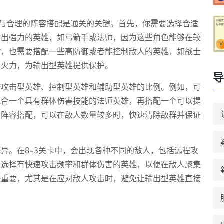
择与合理的阵容搭配是通关的关键。首先，你需要选择合适
输出强力的英雄，如弓箭手或法师，因为这些角色能够在较
时，也需要搭配一些高防御或者能控制敌人的英雄，如战士
的火力，为输出型英雄提供保护。
导
排攻击型英雄、控制型英雄和辅助型英雄的比例。例如，可
配合一个具有群体伤害技能的法师英雄，再搭配一个可以提
种阵容搭配，可以在敌人数量较多时，快速清除敌群并保证
异。在8-3关卡中，会出现各种不同的敌人，包括远程攻
以选择有快速攻击频率和群体伤害的英雄，以便在敌人聚集
关重要，尤其是在应对敌人攻击时，避免让输出型英雄直接