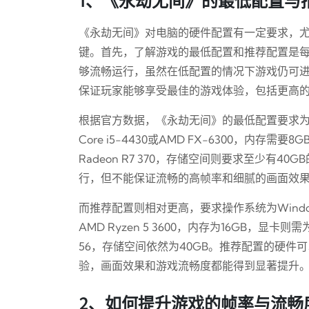
1、《永劫无间》的最低配置与
《永劫无间》对电脑的硬件配置有一定要求，
键。首先，了解游戏的最低配置和推荐配置是
够流畅运行，虽然在低配置的情况下游戏仍可
保证玩家能够享受最佳的游戏体验，包括更高
根据官方数据，《永劫无间》的最低配置要求为：操作
Core i5-4430或AMD FX-6300，内存需要8G
Radeon R7 370，存储空间则要求至少有
行，但不能保证流畅的高帧率和细腻的画面效
而推荐配置则相对更高，要求操作系统为Windows 10
AMD Ryzen 5 3600，内存为16GB，显卡则需为NVI
56，存储空间依然为40GB。推荐配置的硬件可
验，画面效果和游戏流畅度都能得到显著提升
2、如何提升游戏的帧率与流畅