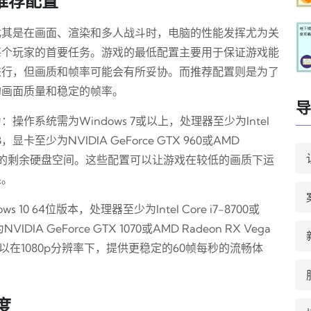
推荐配置
尤其是在画面、渲染和多人战斗时，电脑的性能发挥尤为关
每个玩家的首要任务。游戏的最低配置主要用于保证游戏能
进行，但画质和帧率可能会有所妥协。而推荐配置则是为了
的画面质量和稳定的帧率。
导
系统需为Windows 7或以上，处理器至少为Intel
B，显卡至少为NVIDIA GeForce GTX 960或AMD
40GB的剩余硬盘空间。这些配置可以让游戏在较低的画质下运
果。
 64位版本，处理器至少为Intel Core i7-8700或
DIA GeForce GTX 1070或AMD Radeon RX Vega
以在1080p分辨率下，提供更稳定的60帧每秒的流畅体
。
度