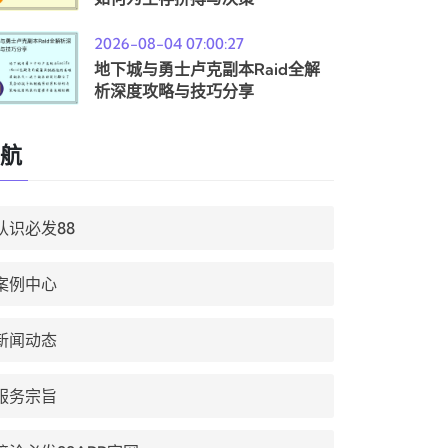
2026-08-04 07:00:27
地下城与勇士卢克副本Raid全解
析深度攻略与技巧分享
航
认识必发88
案例中心
新闻动态
服务宗旨