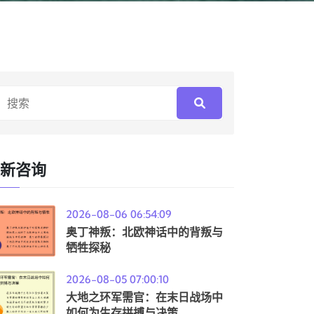
新咨询
2026-08-06 06:54:09
奥丁神叛：北欧神话中的背叛与
牺牲探秘
2026-08-05 07:00:10
大地之环军需官：在末日战场中
如何为生存拼搏与决策