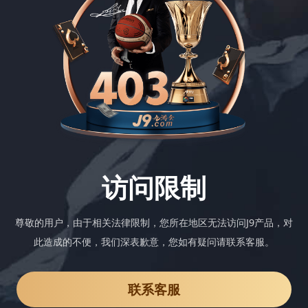
访问限制
尊敬的用户，由于相关法律限制，您所在地区无法访问J9产品，对
此造成的不便，我们深表歉意，您如有疑问请联系客服。
联系客服