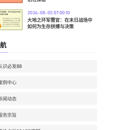
2026-08-05 07:00:10
大地之环军需官：在末日战场中
如何为生存拼搏与决策
航
认识必发88
案例中心
新闻动态
服务宗旨