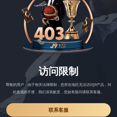
访问限制
尊敬的用户，由于相关法律限制，您所在地区无法访问J9产品，对
此造成的不便，我们深表歉意，您如有疑问请联系客服。
联系客服