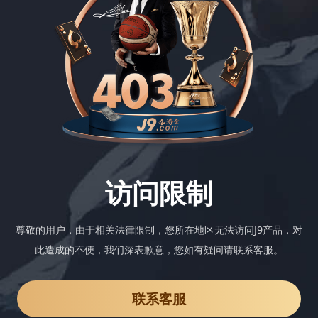
访问限制
尊敬的用户，由于相关法律限制，您所在地区无法访问J9产品，对
此造成的不便，我们深表歉意，您如有疑问请联系客服。
联系客服