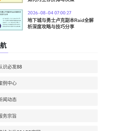
2026-08-04 07:00:27
地下城与勇士卢克副本Raid全解
析深度攻略与技巧分享
航
认识必发88
案例中心
新闻动态
服务宗旨