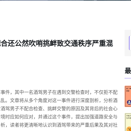
配合还公然吹哨挑衅致交通秩序严重混
最
驾事件，其中一名酒驾男子在遇到交警检查时，不仅拒不配
混乱。文章将从多个角度对这一事件进行深度剖析，分析酒
讨酒驾男子不配合检查、挑衅交警的原因及其背后的社会心
情境时应如何应对，并通过这个事件，提出加强道路安全与
分析，读者将更清晰地认识到酒驾带来的严重后果及其对社