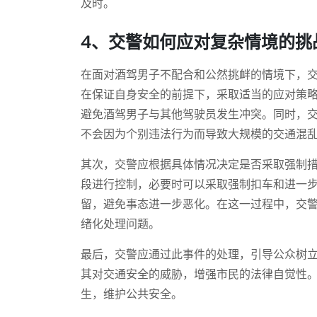
及时。
4、交警如何应对复杂情境的挑
在面对酒驾男子不配合和公然挑衅的情境下，
在保证自身安全的前提下，采取适当的应对策
避免酒驾男子与其他驾驶员发生冲突。同时，
不会因为个别违法行为而导致大规模的交通混
其次，交警应根据具体情况决定是否采取强制
段进行控制，必要时可以采取强制扣车和进一
留，避免事态进一步恶化。在这一过程中，交
绪化处理问题。
最后，交警应通过此事件的处理，引导公众树
其对交通安全的威胁，增强市民的法律自觉性
生，维护公共安全。