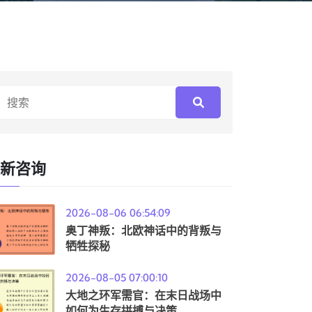
新咨询
2026-08-06 06:54:09
奥丁神叛：北欧神话中的背叛与
牺牲探秘
2026-08-05 07:00:10
大地之环军需官：在末日战场中
如何为生存拼搏与决策