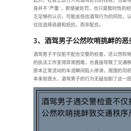
此外，社会上部分人对酒驾处罚的轻视，也是
身并不“严重”，即使被处罚，也只是暂时性的
乏足够的认识，可能会低估酒驾行为的风险，
往往选择逃避和抵抗，而非配合。
3、酒驾男子公然吹哨挑衅的恶
酒驾男子不仅拒不配合交警的检查，还公然吹
的执法工作变得异常困难，也直接导致了交通
原本正常流动的车流瞬间陷入停滞，周围的司
本来就很大，酒驾男子的行为无疑加剧了这一