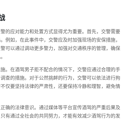
战
交警的应对能力和处置方式显得尤为重要。首先，交警需要
略。例如，在此事件中，交警应及时加强现场的安保措施，
交警可以通过调动更多警力，加强对交通秩序的管理，确保
乱。
措施。在酒驾男子拒不配合的情况下，交警应通过合理的手
步调查的措施。对于公然挑衅的行为，交警可以依法进行拘
警不仅要坚持法律的严肃性，还要保持冷静和理智，避免情
立正确的法律意识。通过媒体等平台宣传酒驾的严重后果及
。只有通过全社会的共同努力，才能有效减少酒驾行为的发