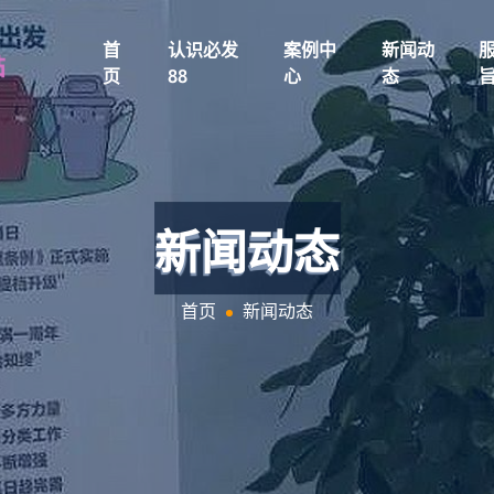
首
认识必发
案例中
新闻动
页
88
心
态
新闻动态
首页
新闻动态