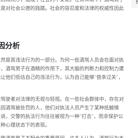
更是对社会公德的践踏。社会的容忍度和法律的权威性因此
因分析
显然是其违法行为的一部分。为何一些酒驾人员会在面对执
看，酒驾男子在酒精的作用下，其大脑的判断力和控制力遭
让他们低估自己的违法行为，认为自己能够“侥幸过关”，
些驾驶者对法律的无视与轻视。在一些社会群体中，存在对
经因酒驾被处罚的人，他们对执法人员产生了某种抵触情
说，交警的执法行为往往被视为一种“打击”，而非保护公
这种心理状态下的表现。