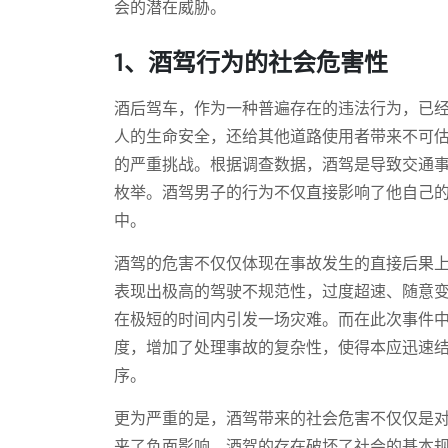
会的潜在威胁。
1、酒驾行为的社会危害性
酒后驾车，作为一种普遍存在的违法行为，已
人的生命安全，还给其他道路使用者带来不可
的严重挑战。根据调查数据，酒驾是导致交通
枚举。酒驾男子的行为不仅直接影响了他自己
中。
酒驾的危害不仅仅体现在事故发生的直接后果
表现出极高的驾驶不规范性，过度超速、随意
在极短的时间内引发一场灾难。而在此次事件
度，增加了处理事故的复杂性，使得本应迅速
序。
更为严重的是，酒驾带来的社会危害不仅仅是
来了负面影响。酒驾的存在破坏了社会的基本