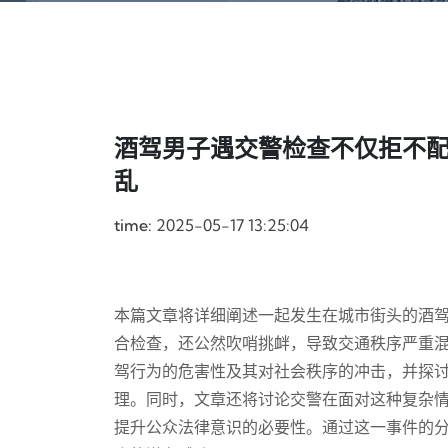
酒驾男子遇交警检查不仅拒不
乱
time:
2025-05-17 13:25:04
本篇文章将详细阐述一起发生在城市街头的酒
合检查，还公然吹哨挑衅，导致交通秩序严重
驾行为的危害性及其对社会秩序的冲击，并探
理。同时，文章还将讨论交警在面对这种复杂
提升公众法律意识的必要性。通过这一事件的